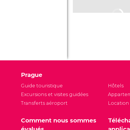
Prague
Guide touristique
Hôtels
Excursions et visites guidées
Apparte
Transferts aéroport
Location
Comment nous sommes
Téléch
évalués
applica