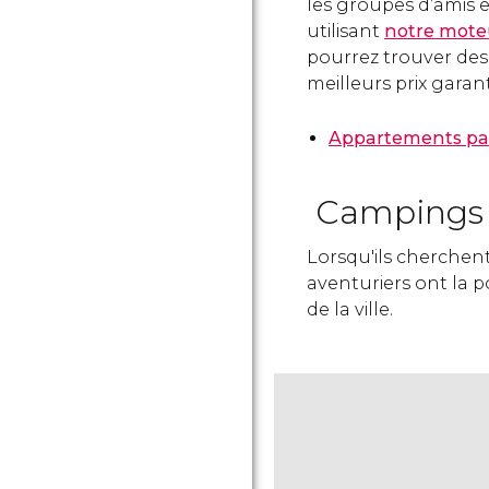
les groupes d’amis e
utilisant
notre mote
pourrez trouver de
meilleurs prix garant
Appartements pas
Campings 
Lorsqu'ils cherchent
aventuriers ont la po
de la ville.