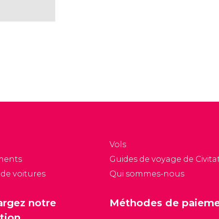
Vols
ments
Guides de voyage de Civitat
 de voitures
Qui sommes-nous
argez notre
Méthodes de paiem
tion