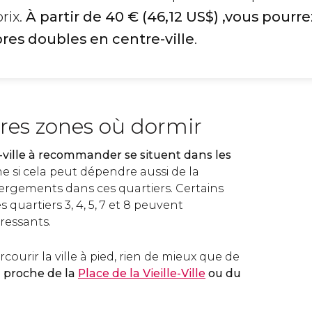
rix.
À partir de 40
€
(46,12
US$
) ,vous pourr
es doubles en centre-ville
.
ures zones où dormir
-ville à recommander se situent dans les
e si cela peut dépendre aussi de la
bergements dans ces quartiers. Certains
s quartiers 3, 4, 5, 7 et 8 peuvent
ressants.
courir la ville à pied, rien de mieux que de
 proche de la
Place de la Vieille-Ville
ou du