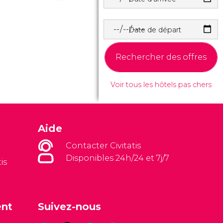
Date de départ
Rechercher des offres
Voir tous les hôtels pas chers
Aide
Contacter Civitatis
Disponibles 24h/24 et 7j/7
is
ent
Suivez-nous