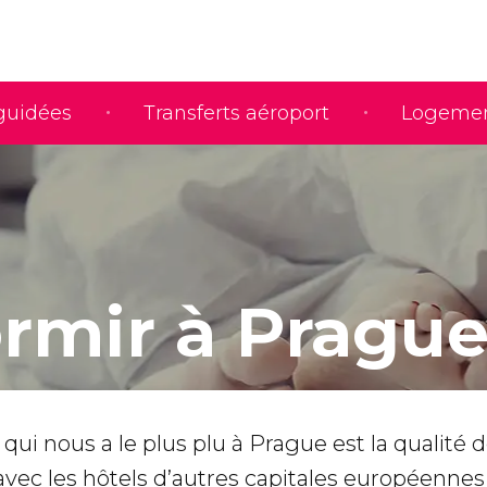
 guidées
Transferts aéroport
Logeme
rmir à Pragu
qui nous a le plus plu à Prague est la qualité d
vec les hôtels d’autres capitales européennes