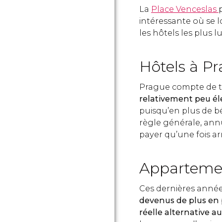
La
Place Venceslas
intéressante où se l
les hôtels les plus l
Hôtels à P
Prague compte de t
relativement peu él
puisqu’en plus de bé
règle générale, annul
payer qu’une fois arr
Apparteme
Ces dernières anné
devenus de plus en 
réelle alternative a