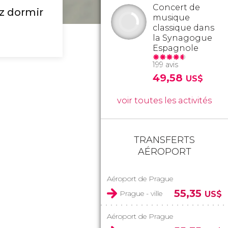
Concert de
ez dormir
musique
classique dans
la Synagogue
Espagnole
199 avis
49,58
US$
voir toutes les activités
TRANSFERTS
AÉROPORT
Aéroport de Prague
55,35
Prague - ville
US$
Aéroport de Prague