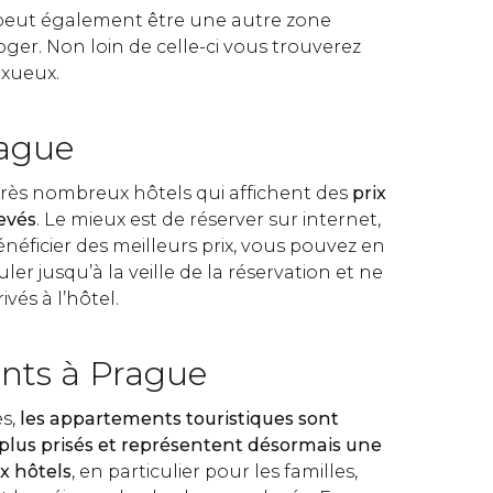
peut également être une autre zone
oger. Non loin de celle-ci vous trouverez
uxueux.
rague
rès nombreux hôtels qui affichent des
prix
evés
. Le mieux est de réserver sur internet,
néficier des meilleurs prix, vous pouvez en
er jusqu’à la veille de la réservation et ne
ivés à l’hôtel.
nts à Prague
es,
les appartements touristiques sont
plus prisés et représentent désormais une
ux hôtels
, en particulier pour les familles,