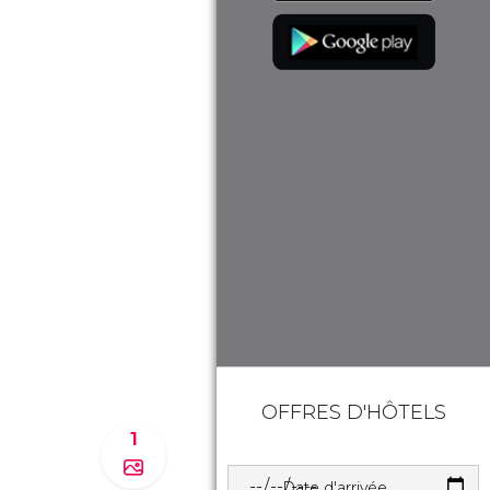
OFFRES D'HÔTELS
1
Date d'arrivée