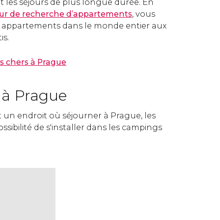
t les séjours de plus longue durée. En
ur de recherche d’appartements
, vous
s appartements dans le monde entier aux
is.
 chers à Prague
à Prague
 un endroit où séjourner à Prague, les
ssibilité de s'installer dans les campings