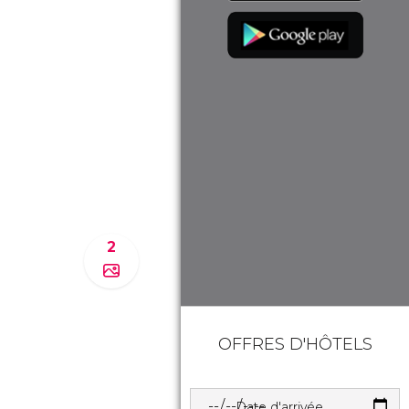
2
OFFRES D'HÔTELS
Date d'arrivée