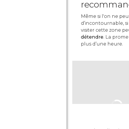
recommand
Même si l'on ne peut 
d’incontournable, si
visiter cette zone p
détendre
. La prome
plus d’une heure.