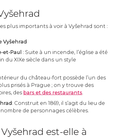
 Vyšehrad
les plus importants à voir à Vyšehrad sont :
de Vyšehrad
re-et-Paul
: Suite à un incendie, l’église a été
fin du XIXe siècle dans un style
’intérieur du château-fort possède l’un des
plus prisés à Prague ; on y trouve des
oires, des
bars et des restaurants
.
ehrad
: Construit en 1869, il s’agit du lieu de
 nombre de personnages célèbres.
e Vyšehrad est-elle à