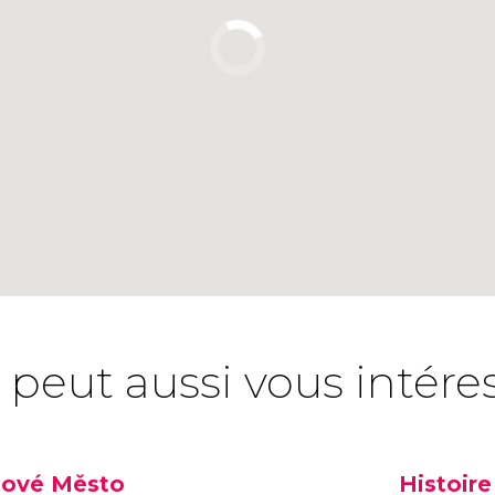
 peut aussi vous intére
ové Město
Histoire