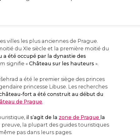
es villes les plus anciennes de Prague.
itié du XIe siècle et la première moitié du
u a été occupé par la dynastie des
m signifie «
Château sur les hauteurs
».
šehrad a été le premier siège des princes
égendaire princesse Libuse. Les recherches
 château-fort a été construit au début du
âteau de Prague
.
ouristique,
il s’agit de la
zone de Prague
la
r preuve, la plupart des guides touristiques
même pas dans leurs pages.