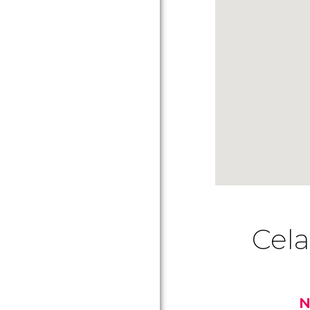
Cela
N