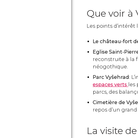
Que voir à
Les points d’intérêt 
Le château-fort 
Eglise Saint-Pier
reconstruite à la 
néogothique.
Parc Vyšehrad
: L
espaces verts
les 
parcs, des balanç
Cimetière de Vyš
repos d’un grand
La visite d