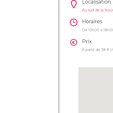
Localisation
Au sud de la Nouve
Horaires
De 10h00 à 18h0
Prix
À partir de 38
€
(