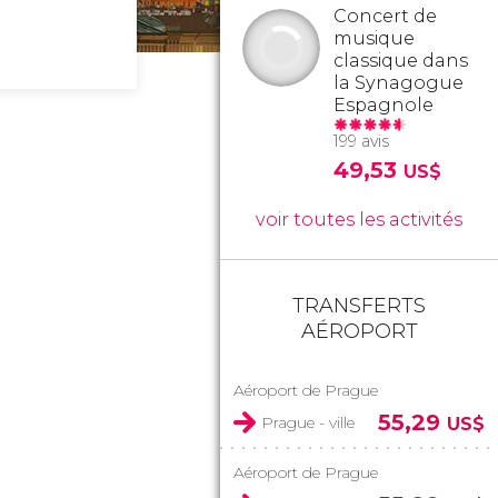
Concert de
musique
classique dans
la Synagogue
Espagnole
199 avis
49,53
US$
voir toutes les activités
TRANSFERTS
AÉROPORT
Aéroport de Prague
55,29
Prague - ville
US$
Aéroport de Prague