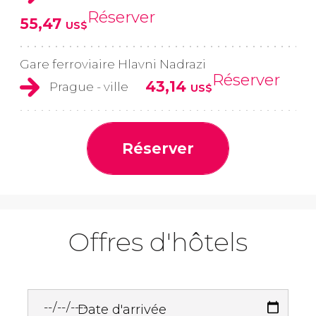
Réserver
55,47
US$
Gare ferroviaire Hlavni Nadrazi
Réserver
43,14
Prague - ville
US$
Réserver
Offres d'hôtels
Date d'arrivée