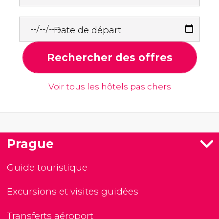
Date de départ
Rechercher des offres
Voir tous les hôtels pas chers
Prague
Guide touristique
Excursions et visites guidées
Transferts aéroport