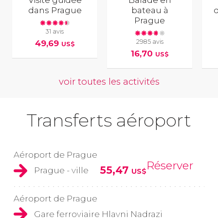
Visite guidée
Balade en
dans Prague
bateau à
Prague
31 avis
2985 avis
49,69
US$
16,70
US$
voir toutes les activités
Transferts aéroport
Aéroport de Prague
Réserver
55,47
Prague - ville
US$
Aéroport de Prague
Gare ferroviaire Hlavni Nadrazi