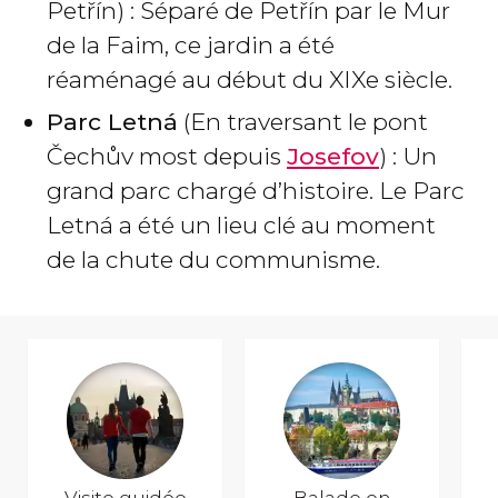
Petřín) : Séparé de Petřín par le Mur
de la Faim, ce jardin a été
réaménagé au début du XIXe siècle.
Parc Letná
(En traversant le pont
Čechův most depuis
Josefov
) : Un
grand parc chargé d’histoire. Le Parc
Letná a été un lieu clé au moment
de la chute du communisme.