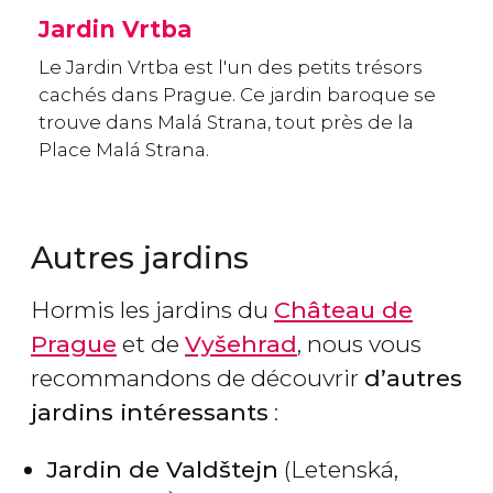
Jardin Vrtba
Le Jardin Vrtba est l'un des petits trésors
cachés dans Prague. Ce jardin baroque se
trouve dans Malá Strana, tout près de la
Place Malá Strana.
Autres jardins
Hormis les jardins du
Château de
Prague
et de
Vyšehrad
, nous vous
recommandons de découvrir
d’autres
jardins intéressants
:
Jardin de Valdštejn
(Letenská,