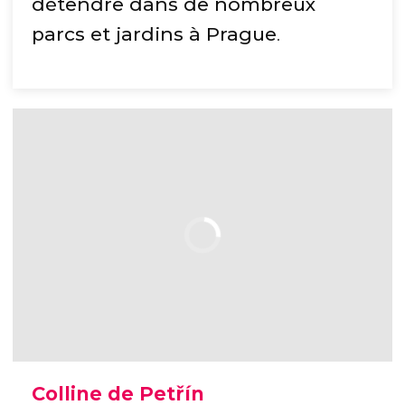
détendre dans de nombreux
parcs et jardins à Prague
.
Colline de Petřín