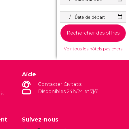
Date de départ
Rechercher des offres
Voir tous les hôtels pas chers
Aide
Contacter Civitatis
Disponibles 24h/24 et 7j/7
is
ent
Suivez-nous