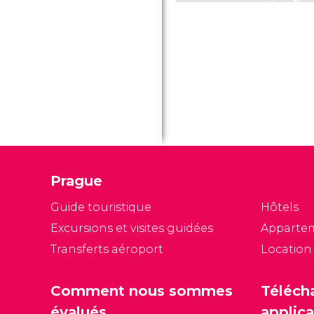
Prague
Guide touristique
Hôtels
Excursions et visites guidées
Apparte
Transferts aéroport
Location
Comment nous sommes
Téléch
évalués
applica