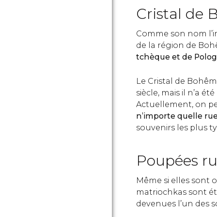
Cristal de
Comme son nom l’in
de la région de Boh
tchèque et de Polo
Le Cristal de Bohêm
siècle, mais il n’a ét
Actuellement, on p
n’importe quelle ru
souvenirs les plus t
Poupées ru
Même si elles sont o
matriochkas sont ét
devenues l’un des sou