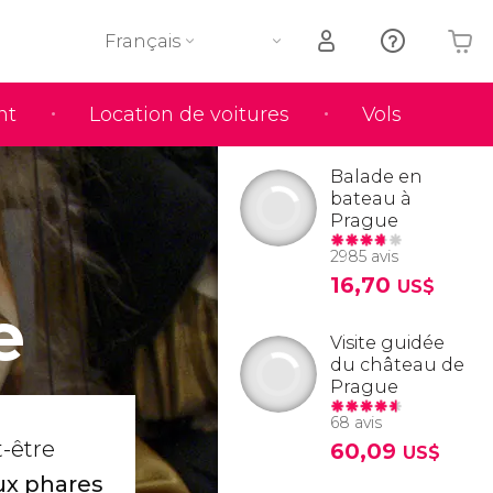
Français
nt
Location de voitures
Vols
Votre panier est vide
Balade en
bateau à
Prague
2985 avis
16,70
US$
e
Visite guidée
du château de
Prague
68 avis
-être
60,09
US$
ux phares