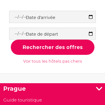
Date d'arrivée
Date de départ
Rechercher des offres
Voir tous les hôtels pas chers
Prague
Guide touristique