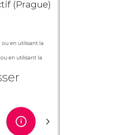
ctif (Prague)
ou en utilisant la
ou en utilisant la
sser