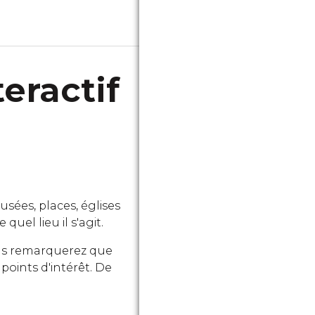
eractif
sées, places, églises
quel lieu il s'agit.
vous remarquerez que
points d'intérêt. De