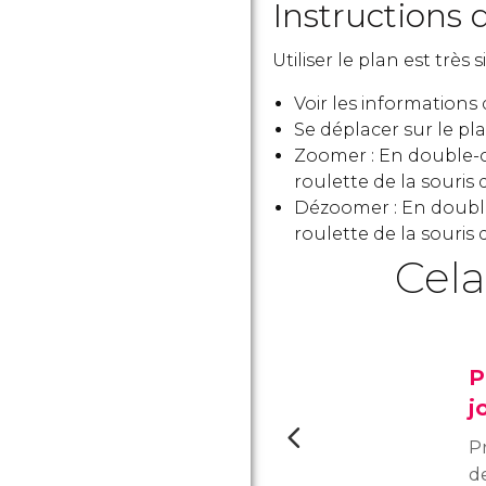
Instructions d
Utiliser le plan est très 
Voir les informations
Se déplacer sur le plan
Zoomer : En double-cl
roulette de la souris 
Dézoomer : En double-
roulette de la souris 
Cela
P
j
P
de