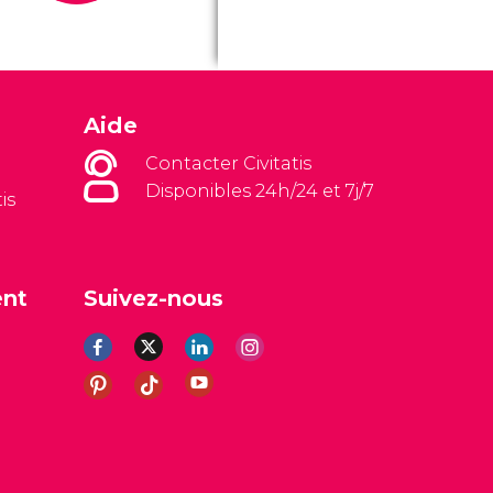
Aide
Contacter Civitatis
Disponibles 24h/24 et 7j/7
is
ent
Suivez-nous