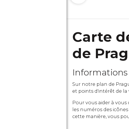
Carte d
de Pra
Informations 
Sur notre plan de Pragu
et points d'intérêt de la
Pour vous aider à vous 
les numéros des icônes s
cette manière, vous pou