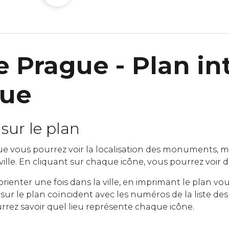
e Prague - Plan int
gue
sur le plan
e vous pourrez voir la localisation des monuments, mu
 ville. En cliquant sur chaque icône, vous pourrez voir de 
orienter une fois dans la ville, en imprimant le plan 
ur le plan coïncident avec les numéros de la liste des 
rrez savoir quel lieu représente chaque icône.