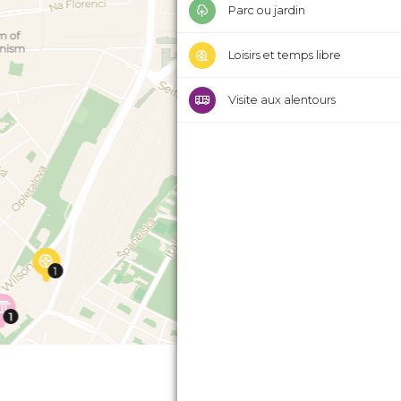
Parc ou jardin
Loisirs et temps libre
Visite aux alentours