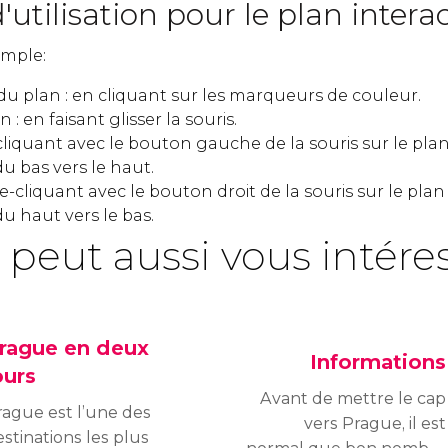
'utilisation pour le plan intera
simple:
 du plan : en cliquant sur les marqueurs de couleur.
 : en faisant glisser la souris.
iquant avec le bouton gauche de la souris sur le plan 
du bas vers le haut.
cliquant avec le bouton droit de la souris sur le plan 
du haut vers le bas.
 peut aussi vous intére
rague en deux
Informations
ours
Avant de mettre le cap
rague est l’une des
vers Prague, il est
stinations les plus